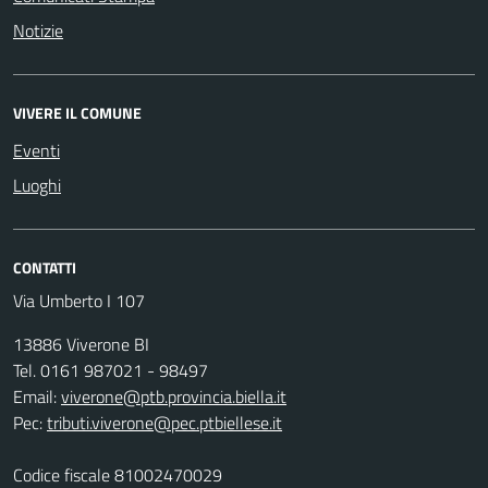
Notizie
VIVERE IL COMUNE
Eventi
Luoghi
CONTATTI
Via Umberto I 107
13886 Viverone BI
Tel. 0161 987021 - 98497
Email:
viverone@ptb.provincia.biella.it
Pec:
tributi.viverone@pec.ptbiellese.it
Codice fiscale 81002470029