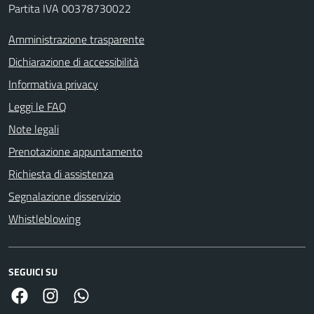
Partita IVA 00378730022
Amministrazione trasparente
Dichiarazione di accessibilità
Informativa privacy
Leggi le FAQ
Note legali
Prenotazione appuntamento
Richiesta di assistenza
Segnalazione disservizio
Whistleblowing
SEGUICI SU
Facebook
Link Instagram
Link Canale Whatsapp