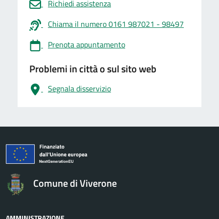
Richiedi assistenza
Chiama il numero 0161 987021 - 98497
Prenota appuntamento
Problemi in città o sul sito web
Segnala disservizio
logo Unione Europea
Comune di Viverone
AMMINISTRAZIONE