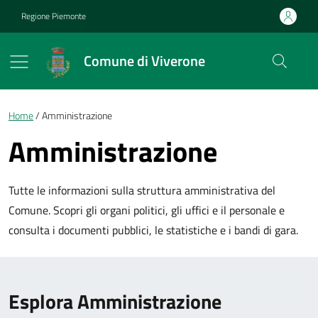
Vai ai contenuti
Vai al footer
Regione Piemonte
Comune di Viverone
Briciole di pane
Home
Amministrazione
Amministrazione
Tutte le informazioni sulla struttura amministrativa del
Comune. Scopri gli organi politici, gli uffici e il personale e
consulta i documenti pubblici, le statistiche e i bandi di gara.
Esplora Amministrazione