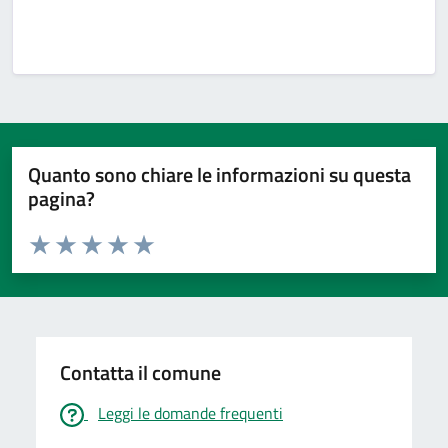
Quanto sono chiare le informazioni su questa
pagina?
Valuta da 1 a 5 stelle la pagina
Valuta 1 stelle su 5
Valuta 2 stelle su 5
Valuta 3 stelle su 5
Valuta 4 stelle su 5
Valuta 5 stelle su 5
Contatta il comune
Leggi le domande frequenti