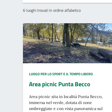
6 luoghi trovati in ordine alfabetico
TIPO LUOGO:
LUOGO PER LO SPORT E IL TEMPO LIBERO
Area picnic Punta Becco
Area picnic sita in località Punta Becco,
immersa nel verde, dotata di zone
ombreggiate e con vista panoramica sul