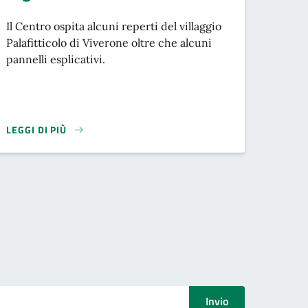
Descrizione breve
Il Centro ospita alcuni reperti del villaggio
Palafitticolo di Viverone oltre che alcuni
pannelli esplicativi.
LEGGI DI PIÙ
Invio