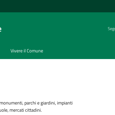
e
Segu
Vivere il Comune
monumenti, parchi e giardini, impianti
uole, mercati cittadini.