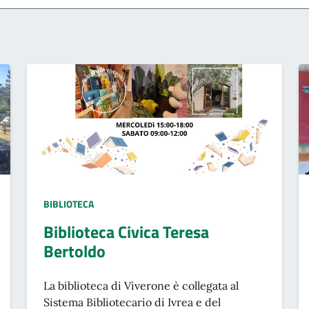
TIPO LUOGO:
BIBLIOTECA
Biblioteca Civica Teresa
Bertoldo
La biblioteca di Viverone è collegata al
Sistema Bibliotecario di Ivrea e del