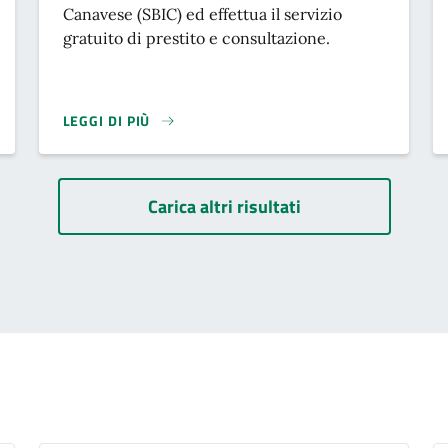
Canavese (SBIC) ed effettua il servizio
gratuito di prestito e consultazione.
LEGGI DI PIÙ
Paginazione
Carica altri risultati