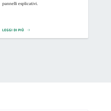
pannelli esplicativi.
LEGGI DI PIÙ