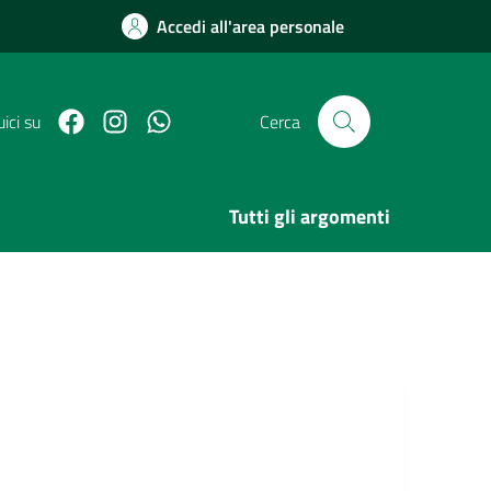
Accedi all'area personale
Facebook
Link Instagram
Link Canale Whatsapp
ici su
Cerca
Tutti gli argomenti