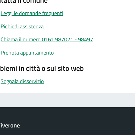
tatta il comune
Leggi le domande frequenti
Richiedi assistenza
Chiama il numero 0161 987021 - 98497
Prenota appuntamento
blemi in città o sul sito web
Segnala disservizio
iverone