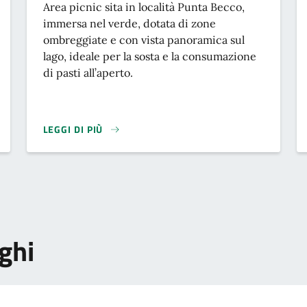
Descrizione breve
Area picnic sita in località Punta Becco,
immersa nel verde, dotata di zone
ombreggiate e con vista panoramica sul
lago, ideale per la sosta e la consumazione
di pasti all’aperto.
LEGGI DI PIÙ
oghi