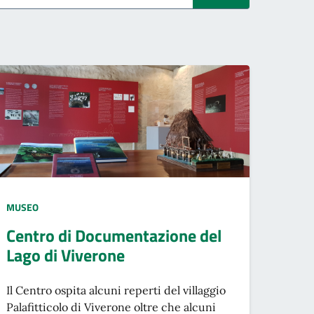
TIPO LUOGO:
MUSEO
Centro di Documentazione del
Lago di Viverone
Il Centro ospita alcuni reperti del villaggio
Palafitticolo di Viverone oltre che alcuni