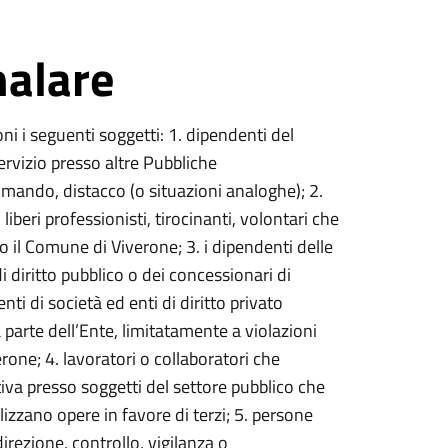
nalare
i i seguenti soggetti: 1. dipendenti del
rvizio presso altre Pubbliche
mando, distacco (o situazioni analoghe); 2.
liberi professionisti, tirocinanti, volontari che
o il Comune di Viverone; 3. i dipendenti delle
i diritto pubblico o dei concessionari di
ti di società ed enti di diritto privato
 parte dell’Ente, limitatamente a violazioni
one; 4. lavoratori o collaboratori che
tiva presso soggetti del settore pubblico che
lizzano opere in favore di terzi; 5. persone
rezione, controllo, vigilanza o