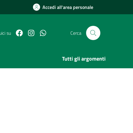
Accedi all'area personale
Facebook
Link Instagram
Link Canale Whatsapp
ici su
Cerca
Tutti gli argomenti