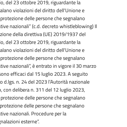
o, del 23 ottobre 2019, riguardante la
lano violazioni del diritto dell'Unione e
a protezione delle persone che segnalano
tive nazionali” (c.d. decreto whistleblowing) Il
zione della direttiva (UE) 2019/1937 del
o, del 23 ottobre 2019, riguardante la
lano violazioni del diritto dell'Unione e
a protezione delle persone che segnalano
tive nazionali”, è entrato in vigore il 30 marzo
 sono efficaci dal 15 luglio 2023. A seguito
to d.lgs. n. 24 del 2023 l’Autorità nazionale
 con delibera n. 311 del 12 luglio 2023,
i protezione delle persone che segnalano
 e protezione delle persone che segnalano
tive nazionali. Procedure per la
nalazioni esterne”.