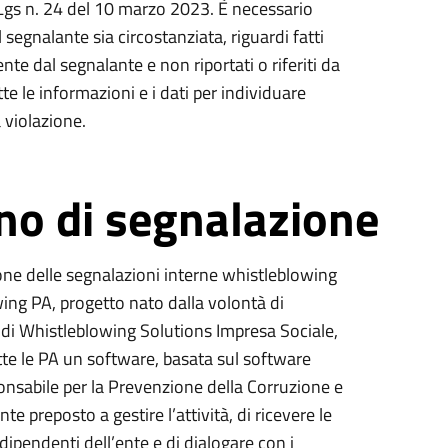
. Lgs n. 24 del 10 marzo 2023. È necessario
segnalante sia circostanziata, riguardi fatti
nte dal segnalante e non riportati o riferiti da
te le informazioni e i dati per individuare
 violazione.
no di segnalazione
one delle segnalazioni interne whistleblowing
ing PA, progetto nato dalla volontà di
e di Whistleblowing Solutions Impresa Sociale,
tte le PA un software, basata sul software
nsabile per la Prevenzione della Corruzione e
e preposto a gestire l’attività, di ricevere le
i dipendenti dell’ente e di dialogare con i