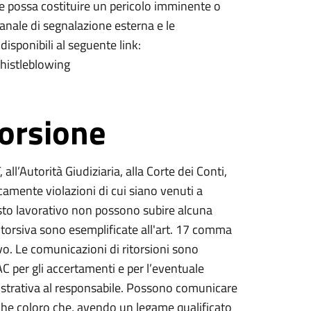
ne possa costituire un pericolo imminente o
 canale di segnalazione esterna e le
disponibili al seguente link:
histleblowing
torsione
ll’Autorità Giudiziaria, alla Corte dei Conti,
amente violazioni di cui siano venuti a
sto lavorativo non possono subire alcuna
ritorsiva sono esemplificate all'art. 17 comma
vo. Le comunicazioni di ritorsioni sono
per gli accertamenti e per l’eventuale
strativa al responsabile. Possono comunicare
che coloro che, avendo un legame qualificato