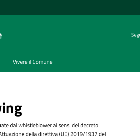
e
Segu
Vivere il Comune
wing
uate dal whistleblower ai sensi del decreto
Attuazione della direttiva (UE) 2019/1937 del