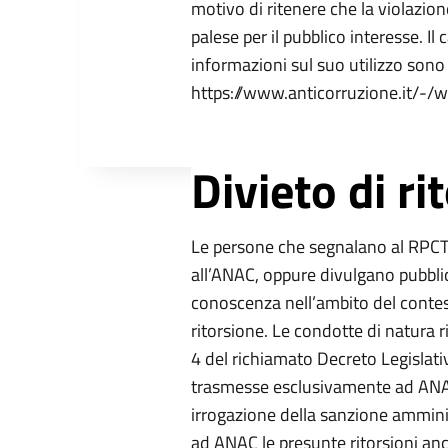
motivo di ritenere che la violazio
palese per il pubblico interesse. Il
informazioni sul suo utilizzo sono 
https://www.anticorruzione.it/-/w
Divieto di ri
Le persone che segnalano al RPCT, a
all’ANAC, oppure divulgano pubblic
conoscenza nell’ambito del conte
ritorsione. Le condotte di natura 
4 del richiamato Decreto Legislati
trasmesse esclusivamente ad ANAC 
irrogazione della sanzione ammini
ad ANAC le presunte ritorsioni an