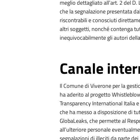
meglio dettagliato all’art. 2 del D
che la segnalazione presentata dal 
riscontrabili e conosciuti direttame
altri soggetti, nonché contenga tut
inequivocabilmente gli autori della
Canale inter
Il Comune di Viverone per la gesti
ha aderito al progetto Whistleblow
Transparency International Italia 
che ha messo a disposizione di tu
GlobaLeaks, che permette al Respo
all’ulteriore personale eventualment
segnalazioni di illeciti da parte de