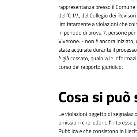
rappresentanza presso il Comune 
dell’O.I.V., del Collegio dei Revisori
limitatamente a violazioni che co
in periodo di prova 7. persone per 
Viverone: - non è ancora iniziato, 
state acquisite durante il processo 
è già cessato, qualora le informazi
corso del rapporto giuridico.
Cosa si può
Le violazioni oggetto di segnalaz
omissioni che ledono l’interesse p
Pubblica e che consistono in illecit