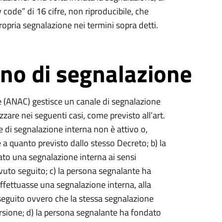
 code” di 16 cifre, non riproducibile, che
propria segnalazione nei termini sopra detti.
rno di segnalazione
e (ANAC) gestisce un canale di segnalazione
zzare nei seguenti casi, come previsto all’art.
le di segnalazione interna non è attivo o,
a quanto previsto dallo stesso Decreto; b) la
ato una segnalazione interna ai sensi
avuto seguito; c) la persona segnalante ha
effettuasse una segnalazione interna, alla
seguito ovvero che la stessa segnalazione
torsione; d) la persona segnalante ha fondato