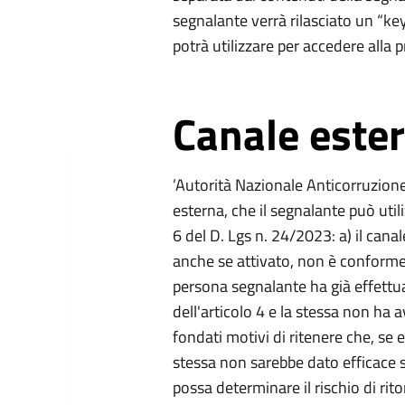
segnalante verrà rilasciato un “key
potrà utilizzare per accedere alla 
Canale este
’Autorità Nazionale Anticorruzion
esterna, che il segnalante può utili
6 del D. Lgs n. 24/2023: a) il cana
anche se attivato, non è conforme 
persona segnalante ha già effettu
dell'articolo 4 e la stessa non ha 
fondati motivi di ritenere che, se 
stessa non sarebbe dato efficace 
possa determinare il rischio di ri