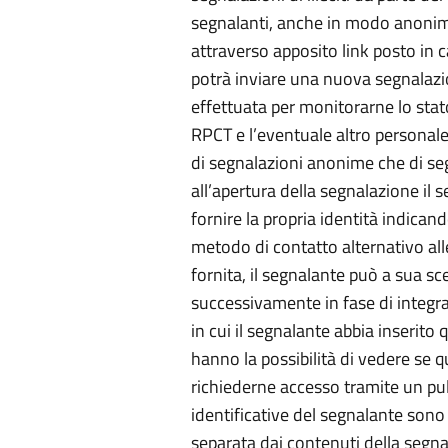
segnalanti, anche in modo anonimo
attraverso apposito link posto in c
potrà inviare una nuova segnalazi
effettuata per monitorarne lo stat
RPCT e l’eventuale altro personale 
di segnalazioni anonime che di se
all’apertura della segnalazione il s
fornire la propria identità indica
metodo di contatto alternativo al
fornita, il segnalante può a sua sc
successivamente in fase di integra
in cui il segnalante abbia inserito 
hanno la possibilità di vedere se qu
richiederne accesso tramite un pul
identificative del segnalante sono 
separata dai contenuti della segna