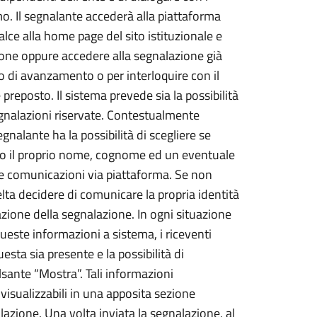
. Il segnalante accederà alla piattaforma
alce alla home page del sito istituzionale e
one oppure accedere alla segnalazione già
o di avanzamento o per interloquire con il
preposto. Il sistema prevede sia la possibilità
gnalazioni riservate. Contestualmente
egnalante ha la possibilità di scegliere se
ndo il proprio nome, cognome ed un eventuale
le comunicazioni via piattaforma. Se non
elta decidere di comunicare la propria identità
zione della segnalazione. In ogni situazione
queste informazioni a sistema, i riceventi
esta sia presente e la possibilità di
sante “Mostra”. Tali informazioni
visualizzabili in una apposita sezione
lazione. Una volta inviata la segnalazione, al