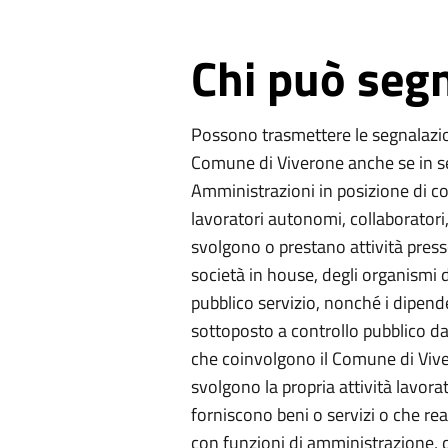
Chi può seg
Possono trasmettere le segnalazion
Comune di Viverone anche se in se
Amministrazioni in posizione di co
lavoratori autonomi, collaboratori, 
svolgono o prestano attività press
società in house, degli organismi d
pubblico servizio, nonché i dipenden
sottoposto a controllo pubblico da
che coinvolgono il Comune di Viver
svolgono la propria attività lavora
forniscono beni o servizi o che rea
con funzioni di amministrazione, di