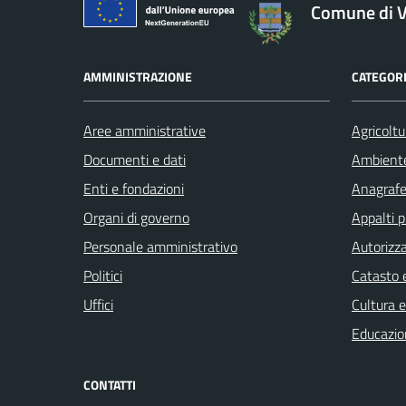
Comune di V
AMMINISTRAZIONE
CATEGORI
Aree amministrative
Agricoltu
Documenti e dati
Ambient
Enti e fondazioni
Anagrafe 
Organi di governo
Appalti p
Personale amministrativo
Autorizza
Politici
Catasto e
Uffici
Cultura 
Educazio
CONTATTI