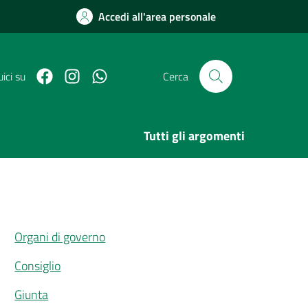
Accedi all'area personale
Facebook
Link Instagram
Link Canale Whatsapp
ici su
Cerca
Tutti gli argomenti
Organi di governo
Consiglio
Giunta