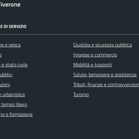
iverone
E DI SERVIZIO
ra e pesca
Giustizia e sicurezza pubblica
e
Imprese e commercio
e stato civile
Mobilità e trasporti
ubblici
Salute, benessere e assistenza
zioni
Tributi, finanze e contravvenzion
 urbanistica
Turismo
e tempo libero
ne e formazione