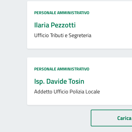
Tipo amministrazione:
PERSONALE AMMINISTRATIVO
Ilaria Pezzotti
Ufficio Tributi e Segreteria
Tipo amministrazione:
PERSONALE AMMINISTRATIVO
Isp. Davide Tosin
Addetto Ufficio Polizia Locale
Paginazione
Carica 