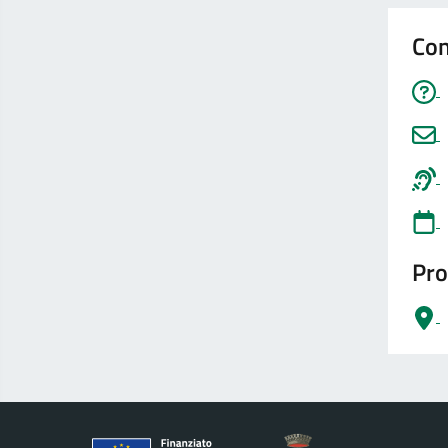
Con
Pro
logo Unione Europea