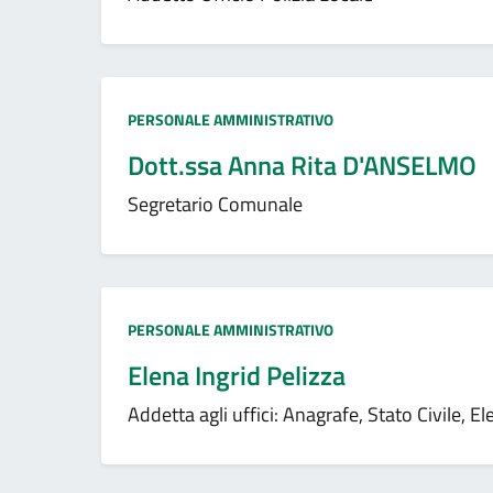
Tipo amministrazione:
PERSONALE AMMINISTRATIVO
Dott.ssa Anna Rita D'ANSELMO
Segretario Comunale
Tipo amministrazione:
PERSONALE AMMINISTRATIVO
Elena Ingrid Pelizza
Addetta agli uffici: Anagrafe, Stato Civile, Ele