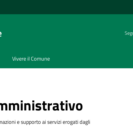
e
Segu
Vivere il Comune
mministrativo
azioni e supporto ai servizi erogati dagli