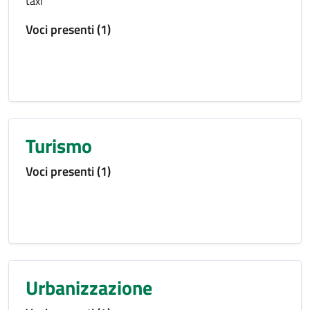
taxi
Voci presenti (1)
Turismo
Voci presenti (1)
Urbanizzazione