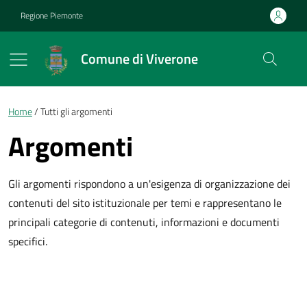
Vai ai contenuti
Vai al footer
Regione Piemonte
Comune di Viverone
Briciole di pane
Home
Tutti gli argomenti
Argomenti
Gli argomenti rispondono a un'esigenza di organizzazione dei
contenuti del sito istituzionale per temi e rappresentano le
principali categorie di contenuti, informazioni e documenti
specifici.