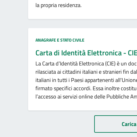
la propria residenza.
Categoria:
ANAGRAFE E STATO CIVILE
Carta di Identità Elettronica - CI
La Carta d’Identità Elettronica (CIE) è un 
rilasciata ai cittadini italiani e stranieri fin d
italiani in tutti i Paesi appartenenti all'Unio
firmato specifici accordi. Essa inoltre costit
l’accesso ai servizi online delle Pubbliche A
Paginazione
Carica 