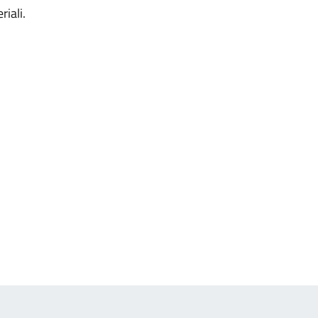
riali.