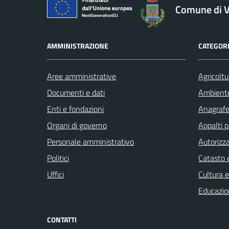
logo Unione Europea
Comune di V
AMMINISTRAZIONE
CATEGORI
Aree amministrative
Agricoltu
Documenti e dati
Ambient
Enti e fondazioni
Anagrafe 
Organi di governo
Appalti p
Personale amministrativo
Autorizza
Politici
Catasto e
Uffici
Cultura 
Educazio
CONTATTI