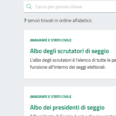
Esplora tutti i servizi
cerca
7
servizi trovati in ordine alfabetico
Categoria:
ANAGRAFE E STATO CIVILE
Albo degli scrutatori di seggio
L'albo degli scrutatori è l'elenco di tutte le
funzione all'interno dei seggi elettorali.
Categoria:
ANAGRAFE E STATO CIVILE
Albo dei presidenti di seggio