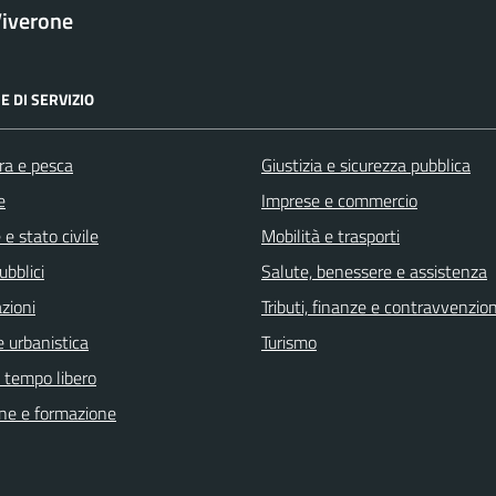
iverone
E DI SERVIZIO
ra e pesca
Giustizia e sicurezza pubblica
e
Imprese e commercio
e stato civile
Mobilità e trasporti
ubblici
Salute, benessere e assistenza
zioni
Tributi, finanze e contravvenzion
 urbanistica
Turismo
e tempo libero
ne e formazione