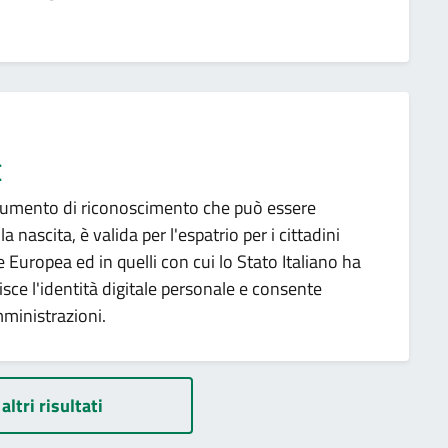
E
documento di riconoscimento che può essere
alla nascita, è valida per l'espatrio per i cittadini
ne Europea ed in quelli con cui lo Stato Italiano ha
uisce l'identità digitale personale e consente
mministrazioni.
altri risultati