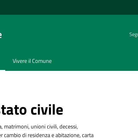
e
Segu
Vivere il Comune
tato civile
a, matrimoni, unioni civili, decessi,
er cambio di residenza e abitazione, carta