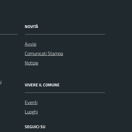
NOVITÀ
Avvisi
Comunicati Stampa
Notizie
i
VIVERE IL COMUNE
Eventi
Luoghi
SEGUICI SU