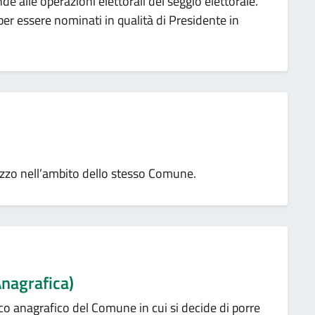
de alle operazioni elettorali del seggio elettorale.
 per essere nominati in qualità di Presidente in
rizzo nell’ambito dello stesso Comune.
Anagrafica)
enco anagrafico del Comune in cui si decide di porre