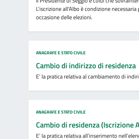
Il Presidente di Seggio è colui che sovrainten
L'iscrizione all'Albo è condizione necessaria
occasione delle elezioni.
Categoria:
ANAGRAFE E STATO CIVILE
Cambio di indirizzo di residenza
E’ la pratica relativa al cambiamento di indi
Categoria:
ANAGRAFE E STATO CIVILE
Cambio di residenza (Iscrizione 
E’ la pratica relativa all’inserimento nell’el