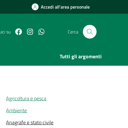
Accedi all'area personale
Facebook
Link Instagram
Link Canale Whatsapp
ici su
Cerca
Tutti gli argomenti
Agricoltura e pesca
Ambiente
Anagrafe e stato civile