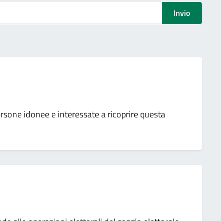
Invio
 persone idonee e interessate a ricoprire questa