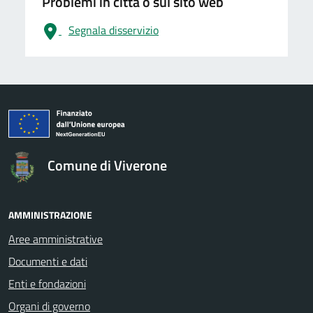
Problemi in città o sul sito web
Segnala disservizio
logo Unione Europea
Comune di Viverone
AMMINISTRAZIONE
Aree amministrative
Documenti e dati
Enti e fondazioni
Organi di governo