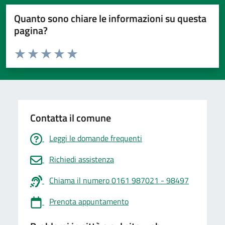
Quanto sono chiare le informazioni su questa
pagina?
Valuta da 1 a 5 stelle la pagina
Valuta 1 stelle su 5
Valuta 2 stelle su 5
Valuta 3 stelle su 5
Valuta 4 stelle su 5
Valuta 5 stelle su 5
Contatta il comune
Leggi le domande frequenti
Richiedi assistenza
Chiama il numero 0161 987021 - 98497
Prenota appuntamento