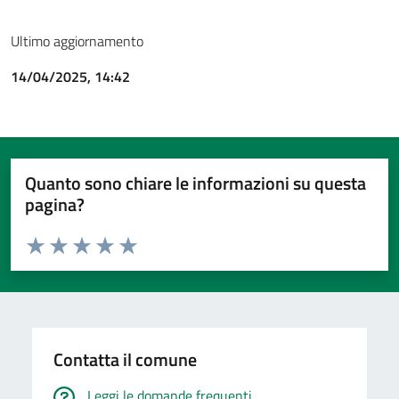
Ultimo aggiornamento
14/04/2025, 14:42
Quanto sono chiare le informazioni su questa
pagina?
Valuta da 1 a 5 stelle la pagina
Valuta 1 stelle su 5
Valuta 2 stelle su 5
Valuta 3 stelle su 5
Valuta 4 stelle su 5
Valuta 5 stelle su 5
Contatta il comune
Leggi le domande frequenti