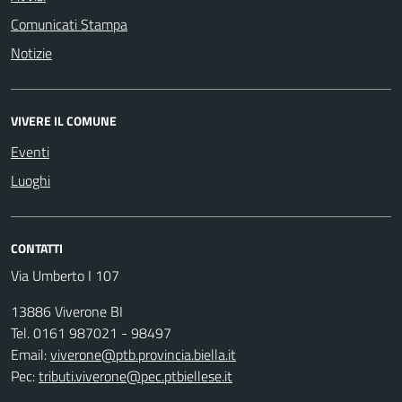
Comunicati Stampa
Notizie
VIVERE IL COMUNE
Eventi
Luoghi
CONTATTI
Via Umberto I 107
13886 Viverone BI
Tel. 0161 987021 - 98497
Email:
viverone@ptb.provincia.biella.it
Pec:
tributi.viverone@pec.ptbiellese.it