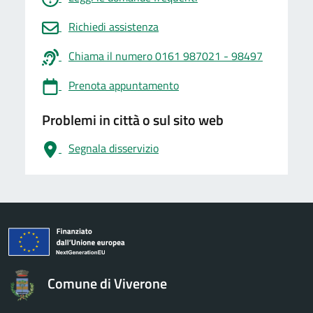
Richiedi assistenza
Chiama il numero 0161 987021 - 98497
Prenota appuntamento
Problemi in città o sul sito web
Segnala disservizio
logo Unione Europea
Comune di Viverone