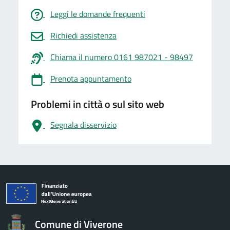
Leggi le domande frequenti
Richiedi assistenza
Chiama il numero 0161 987021 - 98497
Prenota appuntamento
Problemi in città o sul sito web
Segnala disservizio
logo Unione Europea
Comune di Viverone