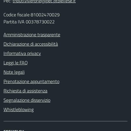
Pec:
tributi.viverone@pec.ptbiellese.it
Codice fiscale 81002470029
Partita IVA 00378730022
Amministrazione trasparente
Dichiarazione di accessibilità
Informativa privacy
Leggi le FAQ
Note legali
Prenotazione appuntamento
Richiesta di assistenza
Segnalazione disservizio
Whistleblowing