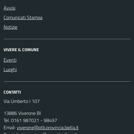
Avvisi
Comunicati Stampa
Notizie
VIVERE IL COMUNE
Eventi
Luoghi
CONTATTI
Via Umberto I 107
13886 Viverone BI
Tel. 0161 987021 - 98497
Email:
viverone@ptb.provincia.biella.it