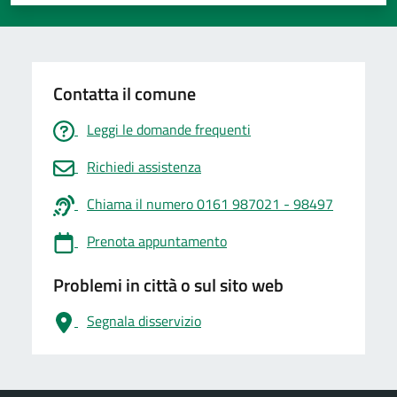
Valuta 1 stelle su 5
Valuta 2 stelle su 5
Valuta 3 stelle su 5
Valuta 4 stelle su 5
Valuta 5 stelle su 5
Contatta il comune
Leggi le domande frequenti
Richiedi assistenza
Chiama il numero 0161 987021 - 98497
Prenota appuntamento
Problemi in città o sul sito web
Segnala disservizio