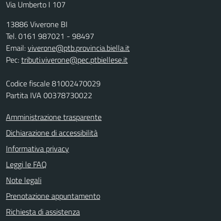
Via Umberto I 107
13886 Viverone BI
Tel. 0161 987021 - 98497
Email:
viverone@ptb.provincia.biella.it
Pec:
tributi.viverone@pec.ptbiellese.it
Codice fiscale 81002470029
Partita IVA 00378730022
Amministrazione trasparente
Dichiarazione di accessibilità
Informativa privacy
Leggi le FAQ
Note legali
Prenotazione appuntamento
Richiesta di assistenza