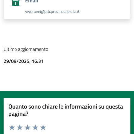
Email
viverone@ptb.provincia.biella.it
Ultimo aggiornamento
29/09/2025, 16:31
Quanto sono chiare le informazioni su questa
pagina?
Valuta da 1 a 5 stelle la pagina