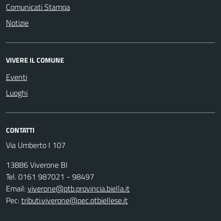
Comunicati Stampa
Notizie
VIVERE IL COMUNE
Eventi
Luoghi
CONTATTI
Via Umberto I 107
13886 Viverone BI
Tel. 0161 987021 - 98497
Email:
viverone@ptb.provincia.biella.it
Pec:
tributi.viverone@pec.ptbiellese.it