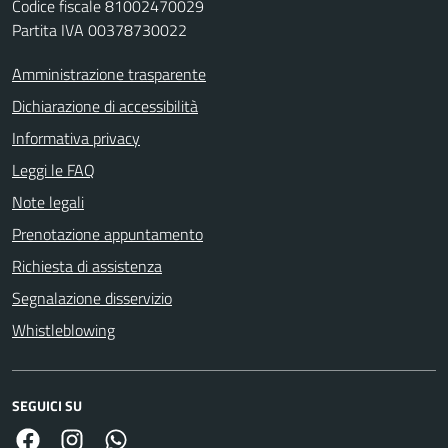
Codice fiscale 81002470029
Partita IVA 00378730022
Amministrazione trasparente
Dichiarazione di accessibilità
Informativa privacy
Leggi le FAQ
Note legali
Prenotazione appuntamento
Richiesta di assistenza
Segnalazione disservizio
Whistleblowing
SEGUICI SU
Facebook
Link Instagram
Link Canale Whatsapp