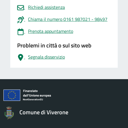
Richiedi assistenza
Chiama il numero 0161 987021 - 98497
Prenota appuntamento
Problemi in città o sul sito web
Segnala disservizio
logo Unione Europea
Comune di Viverone