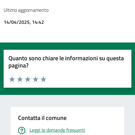
Ultimo aggiornamento
14/04/2025, 14:42
Quanto sono chiare le informazioni su questa
pagina?
Valuta da 1 a 5 stelle la pagina
Valuta 1 stelle su 5
Valuta 2 stelle su 5
Valuta 3 stelle su 5
Valuta 4 stelle su 5
Valuta 5 stelle su 5
Contatta il comune
Leggi le domande frequenti