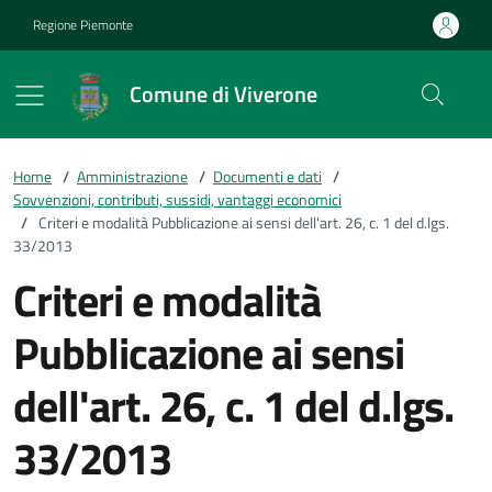
Vai ai contenuti
Vai al footer
Regione Piemonte
Comune di Viverone
Home
/
Amministrazione
/
Documenti e dati
/
Sovvenzioni, contributi, sussidi, vantaggi economici
/
Criteri e modalità Pubblicazione ai sensi dell'art. 26, c. 1 del d.lgs.
33/2013
Criteri e modalità
Pubblicazione ai sensi
dell'art. 26, c. 1 del d.lgs.
33/2013