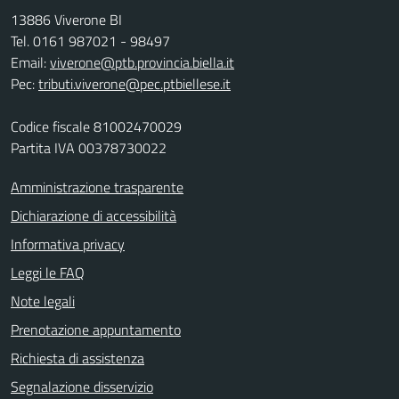
13886 Viverone BI
Tel. 0161 987021 - 98497
Email:
viverone@ptb.provincia.biella.it
Pec:
tributi.viverone@pec.ptbiellese.it
Codice fiscale 81002470029
Partita IVA 00378730022
Amministrazione trasparente
Dichiarazione di accessibilità
Informativa privacy
Leggi le FAQ
Note legali
Prenotazione appuntamento
Richiesta di assistenza
Segnalazione disservizio