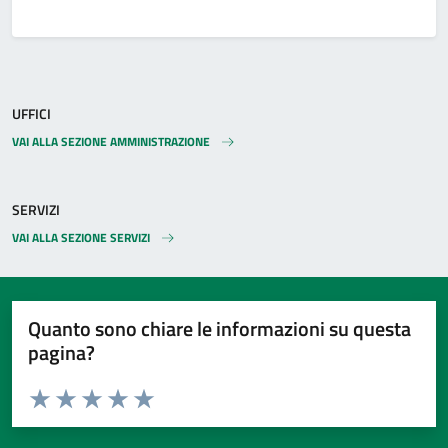
UFFICI
VAI ALLA SEZIONE AMMINISTRAZIONE
SERVIZI
VAI ALLA SEZIONE SERVIZI
Quanto sono chiare le informazioni su questa
pagina?
Valuta da 1 a 5 stelle la pagina
Valuta 1 stelle su 5
Valuta 2 stelle su 5
Valuta 3 stelle su 5
Valuta 4 stelle su 5
Valuta 5 stelle su 5