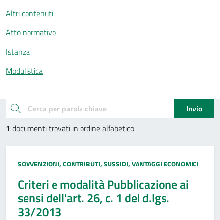
Altri contenuti
Atto normativo
Istanza
Modulistica
Esplora documenti pubblici
cerca
Invio
1
documenti trovati in ordine alfabetico
Tipo:
SOVVENZIONI, CONTRIBUTI, SUSSIDI, VANTAGGI ECONOMICI
Criteri e modalità Pubblicazione ai
sensi dell'art. 26, c. 1 del d.lgs.
33/2013