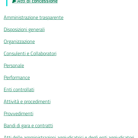
▶
Atti di concessione
Amministrazione trasparente
Disposizioni generali
Organizzazione
Consulenti e Collaboratori
Personale
Performance
Enti controllati
Attività e procedimenti
Provvedimenti
Bandi di gara e contratti
Atti delle amministrazioni aggiudicatrici e degli enti aggiudicatori